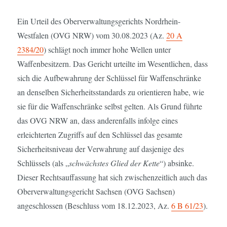
Ein Urteil des Oberverwaltungsgerichts Nordrhein-
Westfalen (OVG NRW) vom 30.08.2023 (Az.
20 A
2384/20
) schlägt noch immer hohe Wellen unter
Waffenbesitzern. Das Gericht urteilte im Wesentlichen, dass
sich die Aufbewahrung der Schlüssel für Waffenschränke
an denselben Sicherheitsstandards zu orientieren habe, wie
sie für die Waffenschränke selbst gelten. Als Grund führte
das OVG NRW an, dass anderenfalls infolge eines
erleichterten Zugriffs auf den Schlüssel das gesamte
Sicherheitsniveau der Verwahrung auf dasjenige des
Schlüssels (als „
schwächstes Glied der Kette
“) absinke.
Dieser Rechtsauffassung hat sich zwischenzeitlich auch das
Oberverwaltungsgericht Sachsen (OVG Sachsen)
angeschlossen (Beschluss vom 18.12.2023, Az.
6 B 61/23
).