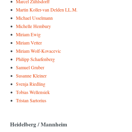
Marcel Zühlsdorff
Martin Koller-van Delden LL.M.
Michael Usselmann
Michelle Hembury
Miriam Ewig
Miriam Vetter
Miriam Wolf-Kovacevic
Philipp Scharfenberg
Samuel Gruber
Susanne Kleiner
Svenja Riedling
Tobias Wellensiek
Tristan Sartorius
Heidelberg / Mannheim