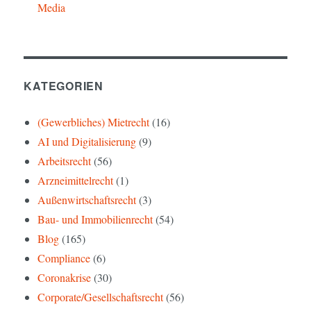
KATEGORIEN
(Gewerbliches) Mietrecht
(16)
AI und Digitalisierung
(9)
Arbeitsrecht
(56)
Arzneimittelrecht
(1)
Außenwirtschaftsrecht
(3)
Bau- und Immobilienrecht
(54)
Blog
(165)
Compliance
(6)
Coronakrise
(30)
Corporate/Gesellschaftsrecht
(56)