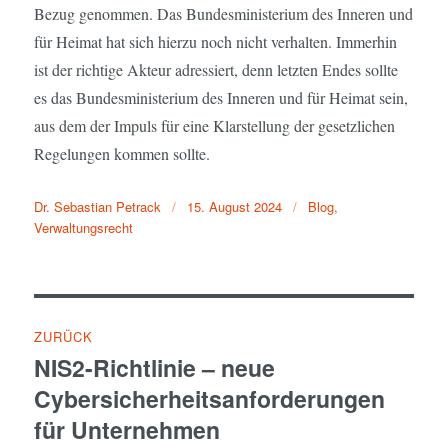
Bezug genommen. Das Bundesministerium des Inneren und
für Heimat hat sich hierzu noch nicht verhalten. Immerhin
ist der richtige Akteur adressiert, denn letzten Endes sollte
es das Bundesministerium des Inneren und für Heimat sein,
aus dem der Impuls für eine Klarstellung der gesetzlichen
Regelungen kommen sollte.
Veröffentlicht
Dr. Sebastian Petrack
15. August 2024
Blog
,
am
Verwaltungsrecht
Beitragsnavigation
ZURÜCK
NIS2-Richtlinie – neue
Vorheriger
Cybersicherheitsanforderungen
Beitrag:
für Unternehmen